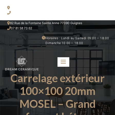
50 Route National 91800 Brunoy
06 52 49 80 28
82 Rue de la Fontaine Sainte Anne 77390 Guignes
07 81 58 73 62 
Horaires : Lundi au Samedi 09:00 – 18:00 
Dimanche 10:00 – 18:00
Carrelage extérieur
100×100 20mm
MOSEL – Grand