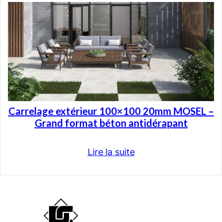
Carrelage extérieur 100×100 20mm MOSEL –
Grand format béton antidérapant
Lire la suite