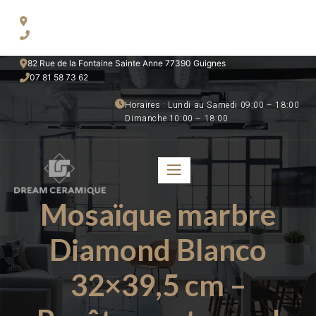
50 Route National 91800 Brunoy
06 52 49 80 28
82 Rue de la Fontaine Sainte Anne 77390 Guignes
07 81 58 73 62 
Horaires : Lundi au Samedi 09:00 – 18:00 
Dimanche 10:00 – 18:00
Mosaïque marbre
Diamond Blanco
32×39,5 cm –