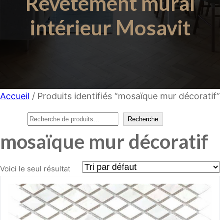
Revêtement mural
intérieur Mosavit
Accueil
/ Produits identifiés “mosaïque mur décoratif”
Rechercher
Recherche
mosaïque mur décoratif
Voici le seul résultat